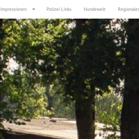
Impressionen
Polizei Links
Hundewelt
Regionale