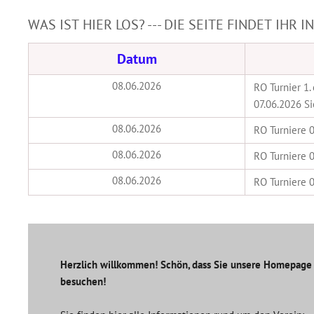
WAS IST HIER LOS? --- DIE SEITE FINDET IHR 
Datum
08.06.2026
RO Turnier 1.
07.06.2026 S
08.06.2026
RO Turniere 0
08.06.2026
RO Turniere 0
08.06.2026
RO Turniere 0
Herzlich willkommen! Schön, dass Sie unsere Homepage
besuchen!