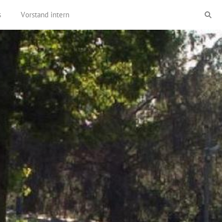
s
Vorstand intern