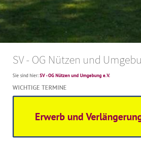
SV - OG Nützen und Umgebun
Sie sind hier:
SV - OG Nützen und Umgebung e.V.
WICHTIGE TERMINE
Erwerb und Verlängerun