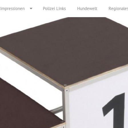
Impressionen
Polizei Links
Hundewelt
Regionale